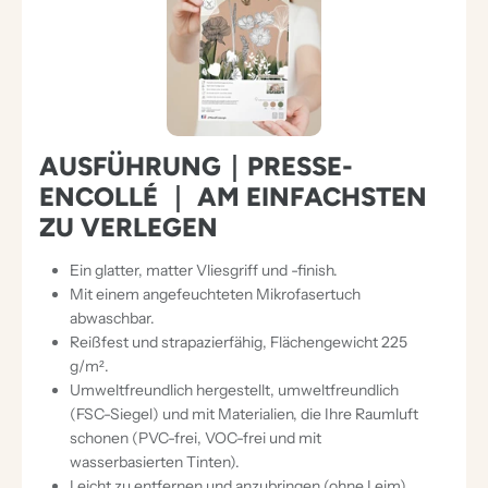
AUSFÜHRUNG｜PRESSE-
ENCOLLÉ ｜ AM EINFACHSTEN
ZU VERLEGEN
Ein glatter, matter Vliesgriff und -finish.
Mit einem angefeuchteten Mikrofasertuch
abwaschbar.
Reißfest und strapazierfähig, Flächengewicht 225
g/m².
Umweltfreundlich hergestellt, umweltfreundlich
(FSC-Siegel) und mit Materialien, die Ihre Raumluft
schonen (PVC-frei, VOC-frei und mit
wasserbasierten Tinten).
Leicht zu entfernen und anzubringen (ohne Leim).