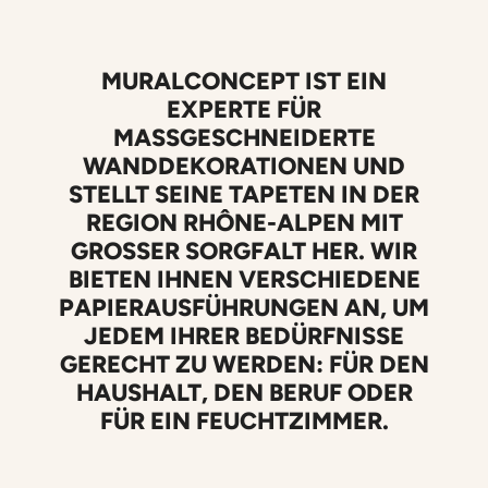
MURALCONCEPT IST EIN
EXPERTE FÜR
MASSGESCHNEIDERTE W
ANDDEKORATIONEN UND S
TELLT SEINE TAPETEN IN DER R
EGION RHÔNE-ALPEN MIT G
ROSSER SORGFALT HER. WIR BI
ETEN IHNEN VERSCHIEDENE PA
PIERAUSFÜHRUNGEN AN, UM JE
DEM IHRER BEDÜRFNISSE GE
RECHT ZU WERDEN: FÜR DEN HA
USHALT, DEN BERUF ODER FÜ
R EIN FEUCHTZIMMER.