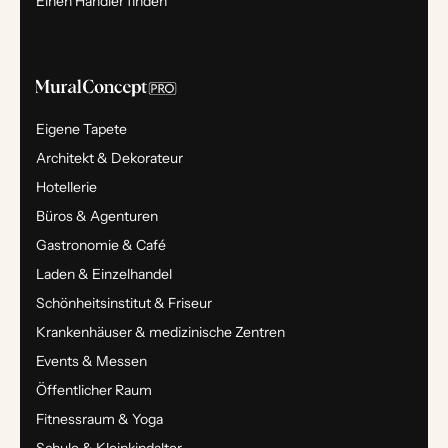
Einen Händler finden
Eigene Tapete
Architekt & Dekorateur
Hotellerie
Büros & Agenturen
Gastronomie & Café
Laden & Einzelhandel
Schönheitsinstitut & Friseur
Krankenhäuser & medizinische Zentren
Events & Messen
Öffentlicher Raum
Fitnessraum & Yoga
Schule & Kleinkindalter