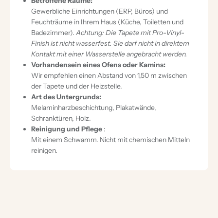
Betroffene Räume:
Gewerbliche Einrichtungen (ERP, Büros) und
Feuchträume in Ihrem Haus (Küche, Toiletten und
Badezimmer).
Achtung: Die Tapete mit Pro-Vinyl-
Finish ist nicht wasserfest. Sie darf nicht in direktem
Kontakt mit einer Wasserstelle angebracht werden.
Vorhandensein eines Ofens oder Kamins:
Wir empfehlen einen Abstand von 1,50 m zwischen
der Tapete und der Heizstelle.
Art des Untergrunds:
Melaminharzbeschichtung, Plakatwände,
Schranktüren, Holz.
Reinigung und Pflege
:
Mit einem Schwamm. Nicht mit chemischen Mitteln
reinigen.