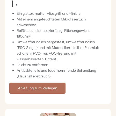
｜.
N
I
Ein glatter, matter Vliesgriff und -finish.
G
Mit einem angefeuchteten Mikrofasertuch
abwaschbar.
Reißfest und strapazierfähig, Flächengewicht
180g/m².
Umweltfreundlich hergestellt, umweltfreundlich
(FSC-Siegel) und mit Materialien, die Ihre Raumluft
schonen (PVC-frei, VOC-frei und mit
wasserbasierten Tinten).
Leicht zu entfernen
Antibakterielle und feuerhemmende Behandlung
(Haushaltsgebrauch)
Anleitung zum Verlegen