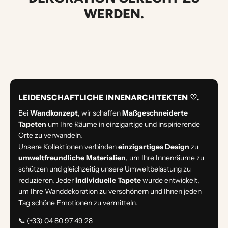
WERDEN.
LEIDENSCHAFTLICHE INNENARCHITEKTEN ♡.
Bei
Wandkonzept
, wir schaffen
Maßgeschneiderte
Tapeten
um Ihre Räume in einzigartige und inspirierende
Orte zu verwandeln.
Unsere Kollektionen verbinden
einzigartiges Design
zu
umweltfreundliche Materialien
, um Ihre Innenräume zu
schützen und gleichzeitig unsere Umweltbelastung zu
reduzieren. Jeder
individuelle Tapete
wurde entwickelt,
um Ihre Wanddekoration zu verschönern und Ihnen jeden
Tag schöne Emotionen zu vermitteln.
📞 (+33) 04 80 97 49 28